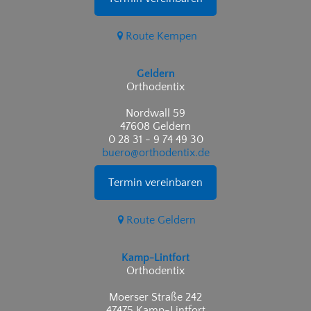
Route Kempen
Geldern
Orthodentix
Nordwall 59
47608 Geldern
0 28 31 - 9 74 49 30
buero@orthodentix.de
Termin vereinbaren
Route Geldern
Kamp-Lintfort
Orthodentix
Moerser Straße 242
47475 Kamp-Lintfort