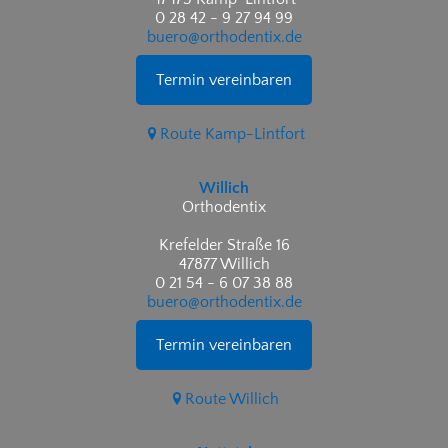
0 28 42 - 9 27 94 99
buero@orthodentix.de
Termin vereinbaren
Route Kamp-Lintfort
Willich
Orthodentix
Krefelder Straße 16
47877 Willich
0 21 54 - 6 07 38 88
buero@orthodentix.de
Termin vereinbaren
Route Willich