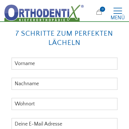
0
MENÜ
7 SCHRITTE ZUM PERFEKTEN
LÄCHELN