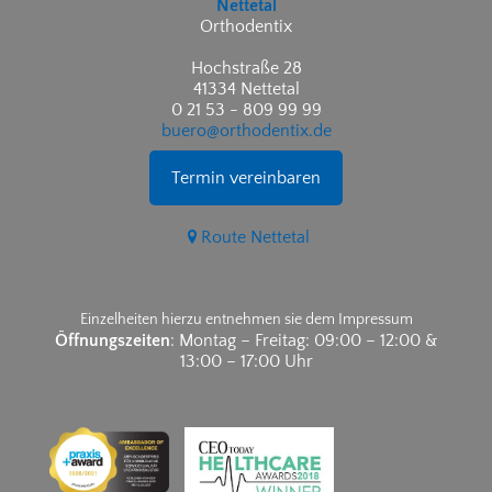
Nettetal
Orthodentix
Hochstraße 28
41334 Nettetal
0 21 53 - 809 99 99
buero@orthodentix.de
Termin vereinbaren
Route Nettetal
Einzelheiten hierzu entnehmen sie dem Impressum
Öffnungszeiten
: Montag – Freitag: 09:00 – 12:00 &
13:00 – 17:00 Uhr