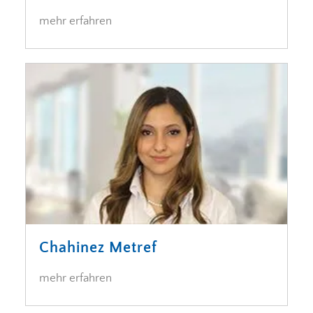
Chahinez Metref