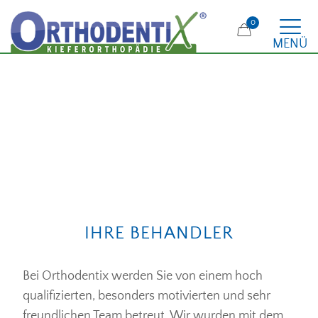
0
MENÜ
IHRE BEHANDLER
Bei Orthodentix werden Sie von einem hoch
qualifizierten, besonders motivierten und sehr
freundlichen Team betreut. Wir wurden mit dem