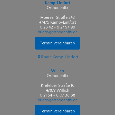
Kamp-Lintfort
Orthodentix
Moerser Straße 242
47475 Kamp-Lintfort
0 28 42 - 9 27 94 99
buero@orthodentix.de
Termin vereinbaren
Route Kamp-Lintfort
Willich
Orthodentix
Krefelder Straße 16
47877 Willich
0 21 54 - 6 07 38 88
buero@orthodentix.de
Termin vereinbaren