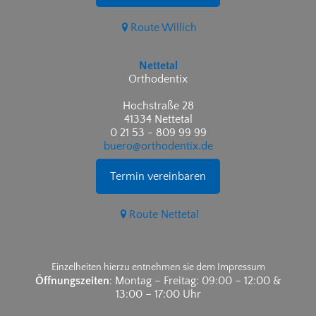
Route Willich
Nettetal
Orthodentix
Hochstraße 28
41334 Nettetal
0 21 53 - 809 99 99
buero@orthodentix.de
Termin vereinbaren
Route Nettetal
Einzelheiten hierzu entnehmen sie dem Impressum
Öffnungszeiten
: Montag – Freitag: 09:00 – 12:00 &
13:00 – 17:00 Uhr