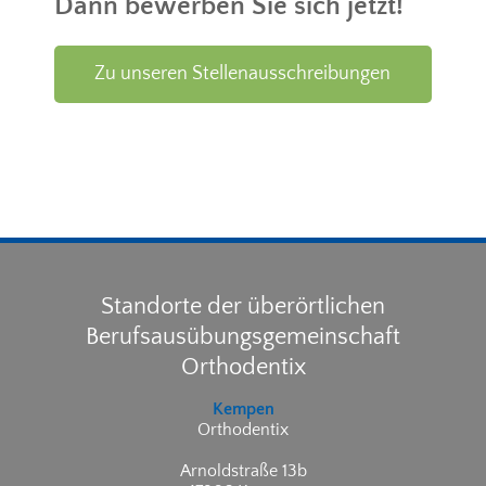
Dann bewerben Sie sich jetzt!
Zu unseren Stellenausschreibungen
Standorte der überörtlichen
Berufsausübungsgemeinschaft
Orthodentix
Kempen
Orthodentix
Arnoldstraße 13b