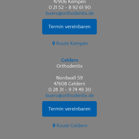
47906 Kempen
0 21 52 - 8 92 61 90
buero@orthodentix.de
Termin vereinbaren
Route Kempen
Geldern
Orthodentix
Nordwall 59
47608 Geldern
0 28 31 - 9 74 49 30
buero@orthodentix.de
Termin vereinbaren
Route Geldern