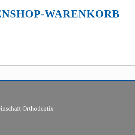
ENSHOP-WARENKORB
inschaft Orthodentix