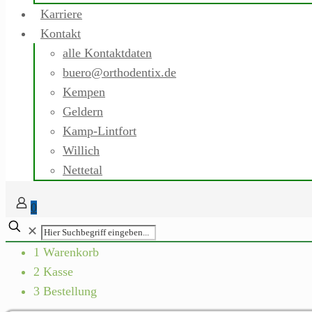
Karriere
Kontakt
alle Kontaktdaten
buero@orthodentix.de
Kempen
Geldern
Kamp-Lintfort
Willich
Nettetal
0
✕
1
Warenkorb
2
Kasse
3
Bestellung