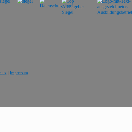
hutz
|
Impressum