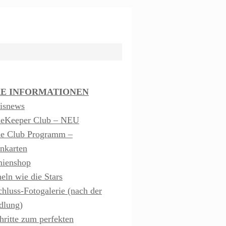
E INFORMATIONEN
isnews
leKeeper Club – NEU
le Club Programm –
nkarten
mienshop
eln wie die Stars
hluss-Fotogalerie (nach der
dlung)
hritte zum perfekten