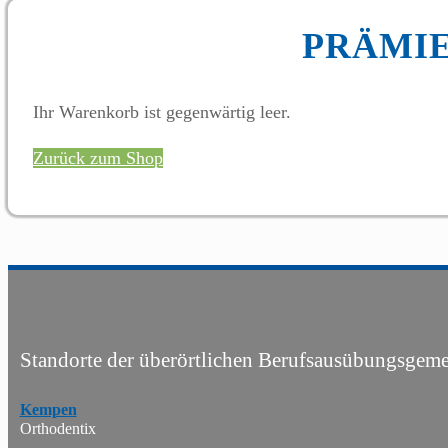
PRÄMI
Ihr Warenkorb ist gegenwärtig leer.
Zurück zum Shop
Standorte der überörtlichen Berufsausübungsgeme
Kempen
Orthodentix