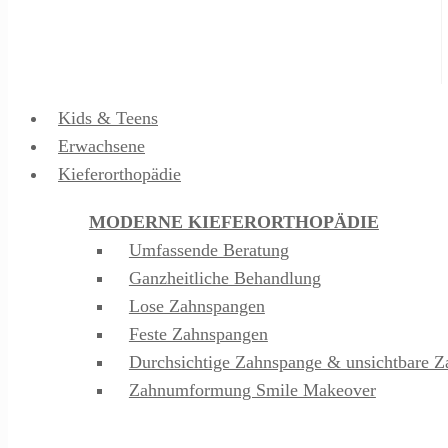
Kids & Teens
Erwachsene
Kieferorthopädie
MODERNE KIEFERORTHOPÄDIE
Umfassende Beratung
Ganzheitliche Behandlung
Lose Zahnspangen
Feste Zahnspangen
Durchsichtige Zahnspange & unsichtbare Z
Zahnumformung Smile Makeover