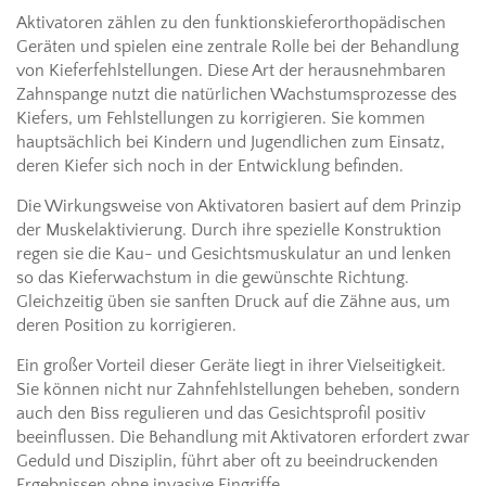
Aktivatoren zählen zu den funktionskieferorthopädischen
Geräten und spielen eine zentrale Rolle bei der Behandlung
von Kieferfehlstellungen. Diese Art der herausnehmbaren
Zahnspange nutzt die natürlichen Wachstumsprozesse des
Kiefers, um Fehlstellungen zu korrigieren. Sie kommen
hauptsächlich bei Kindern und Jugendlichen zum Einsatz,
deren Kiefer sich noch in der Entwicklung befinden.
Die Wirkungsweise von Aktivatoren basiert auf dem Prinzip
der Muskelaktivierung. Durch ihre spezielle Konstruktion
regen sie die Kau- und Gesichtsmuskulatur an und lenken
so das Kieferwachstum in die gewünschte Richtung.
Gleichzeitig üben sie sanften Druck auf die Zähne aus, um
deren Position zu korrigieren.
Ein großer Vorteil dieser Geräte liegt in ihrer Vielseitigkeit.
Sie können nicht nur Zahnfehlstellungen beheben, sondern
auch den Biss regulieren und das Gesichtsprofil positiv
beeinflussen. Die Behandlung mit Aktivatoren erfordert zwar
Geduld und Disziplin, führt aber oft zu beeindruckenden
Ergebnissen ohne invasive Eingriffe.