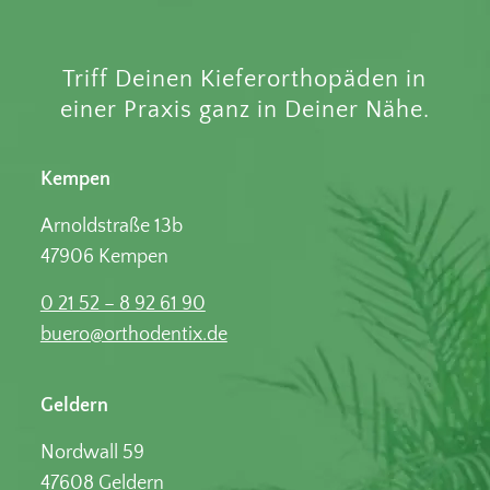
Triff Deinen Kieferorthopäden in
einer Praxis ganz in Deiner Nähe.
Kempen
Arnoldstraße 13b
47906 Kempen
0 21 52 – 8 92 61 90
buero@orthodentix.de
Geldern
Nordwall 59
47608 Geldern