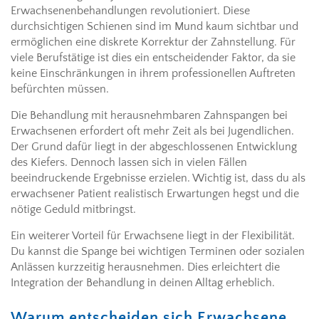
Erwachsenenbehandlungen revolutioniert. Diese
durchsichtigen Schienen sind im Mund kaum sichtbar und
ermöglichen eine diskrete Korrektur der Zahnstellung. Für
viele Berufstätige ist dies ein entscheidender Faktor, da sie
keine Einschränkungen in ihrem professionellen Auftreten
befürchten müssen.
Die Behandlung mit herausnehmbaren Zahnspangen bei
Erwachsenen erfordert oft mehr Zeit als bei Jugendlichen.
Der Grund dafür liegt in der abgeschlossenen Entwicklung
des Kiefers. Dennoch lassen sich in vielen Fällen
beeindruckende Ergebnisse erzielen. Wichtig ist, dass du als
erwachsener Patient realistisch Erwartungen hegst und die
nötige Geduld mitbringst.
Ein weiterer Vorteil für Erwachsene liegt in der Flexibilität.
Du kannst die Spange bei wichtigen Terminen oder sozialen
Anlässen kurzzeitig herausnehmen. Dies erleichtert die
Integration der Behandlung in deinen Alltag erheblich.
Warum entscheiden sich Erwachsene