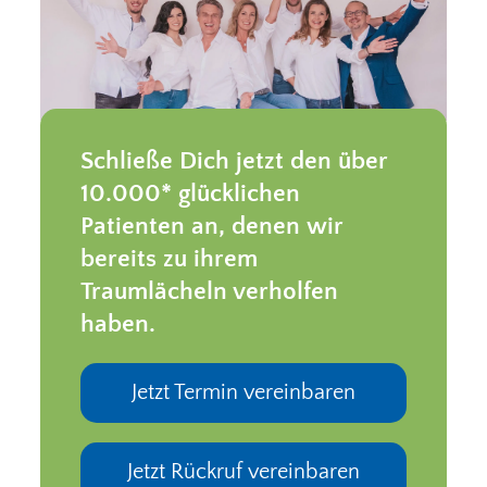
Schließe Dich jetzt den über
10.000* glücklichen
Patienten an, denen wir
bereits zu ihrem
Traumlächeln verholfen
haben.
Jetzt Termin vereinbaren
Jetzt Rückruf vereinbaren