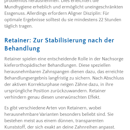
problemlos herausnehmen. Dies erleichtert die
Mundhygiene erheblich und ermöglicht uneingeschränkten
Essgenuss. Allerdings erfordern Aligner Disziplin: Für
optimale Ergebnisse solltest du sie mindestens 22 Stunden
täglich tragen.
Retainer: Zur Stabilisierung nach der
Behandlung
Retainer spielen eine entscheidende Rolle in der Nachsorge
kieferorthopädischer Behandlungen. Diese speziellen
herausnehmbaren Zahnspangen dienen dazu, das erreichte
Behandlungsergebnis langfristig zu sichern. Nach Abschluss
der aktiven Korrekturphase neigen Zähne dazu, in ihre
ursprüngliche Position zurückzuwandern. Retainer
verhindern genau diesen unerwünschten Effekt.
Es gibt verschiedene Arten von Retainern, wobei
herausnehmbare Varianten besonders beliebt sind. Sie
bestehen meist aus einem dünnen, transparenten
Kunststoff, der sich exakt an deine Zahnreihen anpasst.