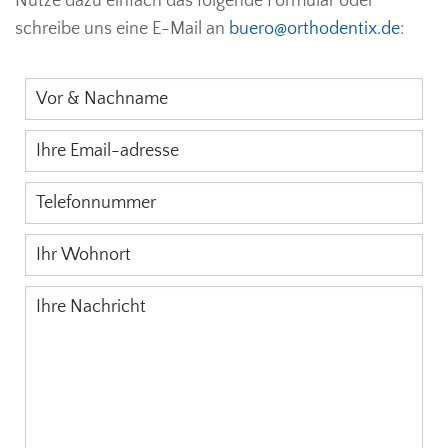
Nutze dazu einfach das folgende Formular oder
schreibe uns eine E-Mail an
buero@orthodentix.de
: