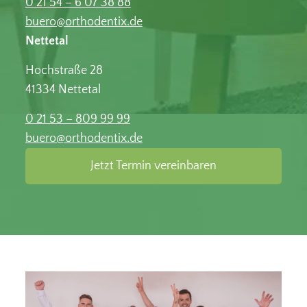
0 21 54 – 6 07 38 88
buero@orthodentix.de
Nettetal
Hochstraße 28
41334 Nettetal
0 21 53 – 809 99 99
buero@orthodentix.de
Jetzt Termin vereinbaren