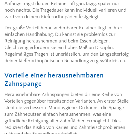
Anfangs trägst du den Retainer oft ganztägig, später nur
noch nachts. Die Tragedauer kann individuell variieren und
wird von deinem Kieferorthopäden festgelegt.
Der große Vorteil herausnehmbarer Retainer liegt in ihrer
einfachen Handhabung. Du kannst sie problemlos zur
Reinigung herausnehmen und beim Essen ablegen.
Gleichzeitig erfordern sie ein hohes Maß an Disziplin.
Regelmäßiges Tragen ist unerlässlich, um den Langzeiterfolg
deiner kieferorthopädischen Behandlung zu gewährleisten.
Vorteile einer herausnehmbaren
Zahnspange
Herausnehmbare Zahnspangen bieten dir eine Reihe von
Vorteilen gegenüber festsitzenden Varianten. An erster Stelle
steht die verbesserte Mundhygiene. Du kannst die Spange
zum Zähneputzen einfach herausnehmen, was eine
gründliche Reinigung aller Zahnflächen ermöglicht. Dies
reduziert das Risiko von Karies und Zahnfleischproblemen
während der Behandlung erheblich.