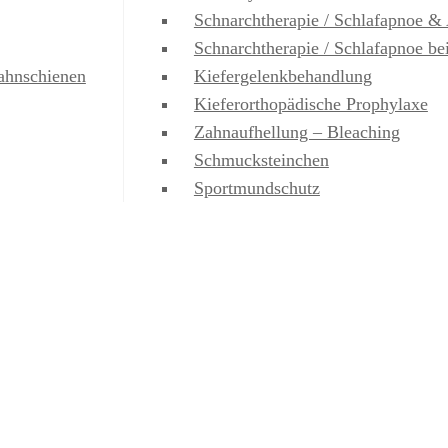
Schnarchtherapie / Schlafapnoe 
Schnarchtherapie / Schlafapnoe b
ahnschienen
Kiefergelenkbehandlung
Kieferorthopädische Prophylaxe
Zahnaufhellung – Bleaching
Schmucksteinchen
Sportmundschutz