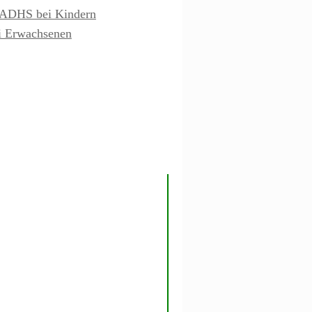
& ADHS bei Kindern
ei Erwachsenen