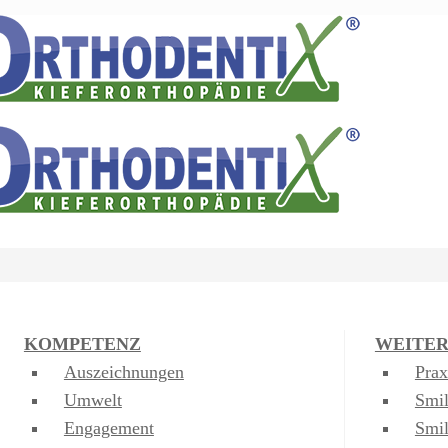
KOMPETENZ
WEITER
Auszeichnungen
Prax
Umwelt
Smi
Engagement
Smi