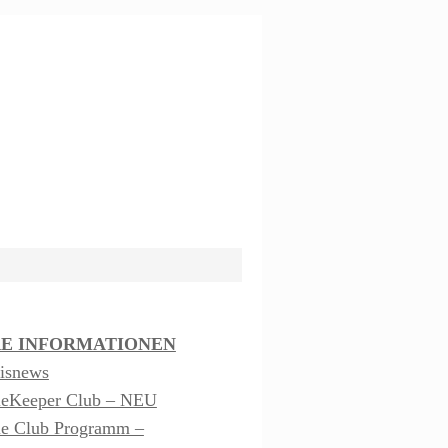
E INFORMATIONEN
isnews
leKeeper Club – NEU
le Club Programm –