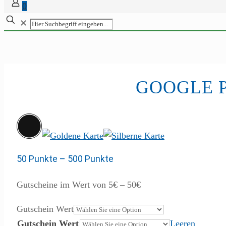
0
✕
GOOGLE 
50
Punkte
–
500
Punkte
Gutscheine im Wert von 5€ – 50€
Gutschein Wert
Gutschein Wert
Leeren