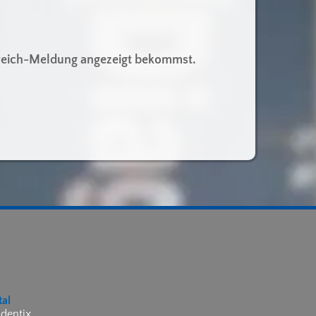
olgreich-Meldung angezeigt bekommst.
tal
dentix