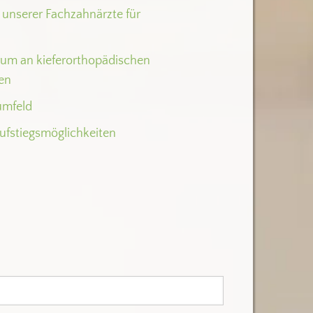
g unserer Fachzahnärzte für
rum an kieferorthopädischen
en
umfeld
ufstiegsmöglichkeiten