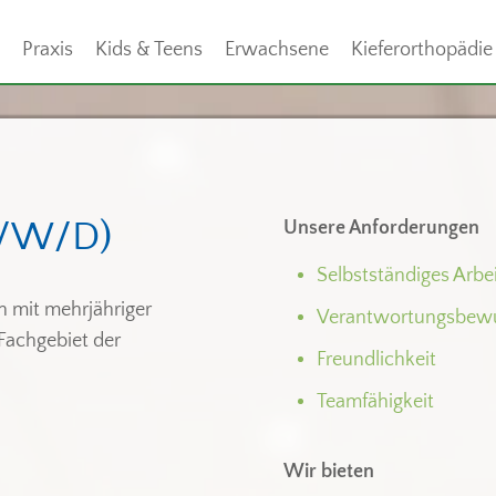
Praxis
Kids & Teens
Erwachsene
Kieferorthopädie
/W/D)
Unsere Anforderungen
Selbstständiges Arbe
n mit mehrjähriger
Verantwortungsbewu
 Fachgebiet der
Freundlichkeit
Teamfähigkeit
Wir bieten