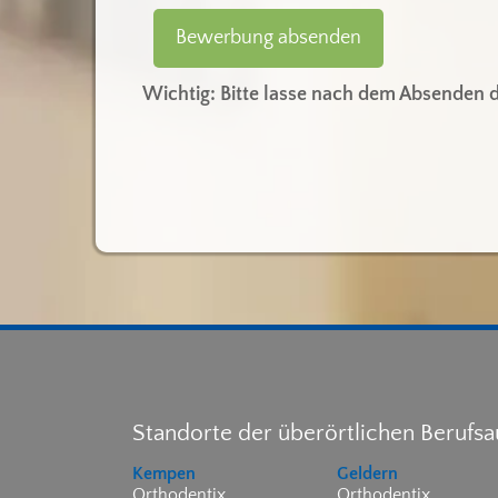
Wichtig: Bitte lasse nach dem Absenden d
Standorte der überörtlichen Berufs
Kempen
Geldern
Orthodentix
Orthodentix