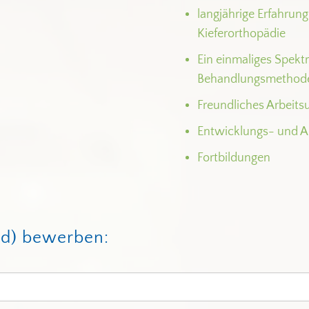
langjährige Erfahrun
Kieferorthopädie
Ein einmaliges Spekt
Behandlungsmethod
Freundliches Arbeits
Entwicklungs- und A
Fortbildungen
w/d) bewerben: