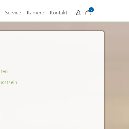
0
Service
Karriere
Kontakt
iten
sstsein