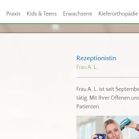
Praxis
Kids & Teens
Erwachsene
Kieferorthopädie
Rezeptionistin
Frau A. L.
Frau A. L. ist seit Septemb
tätig. Mit Ihrer Offenen u
Patienten.