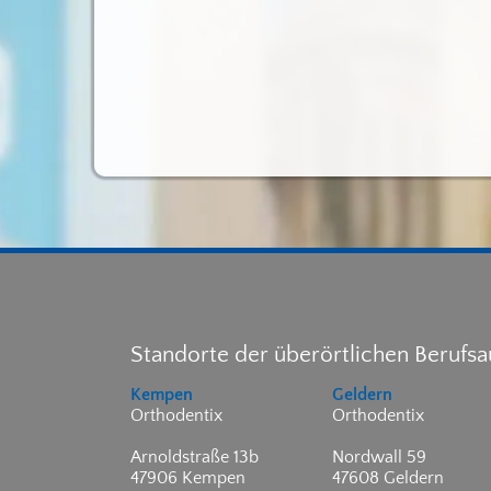
Standorte der überörtlichen Berufs
Kempen
Geldern
Orthodentix
Orthodentix
Arnoldstraße 13b
Nordwall 59
47906 Kempen
47608 Geldern