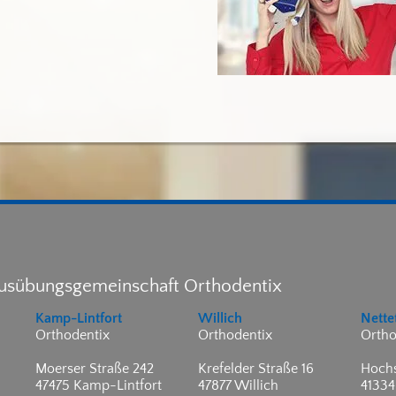
ausübungsgemeinschaft Orthodentix
Kamp-Lintfort
Willich
Nette
Orthodentix
Orthodentix
Ortho
Moerser Straße 242
Krefelder Straße 16
Hochs
47475 Kamp-Lintfort
47877 Willich
41334