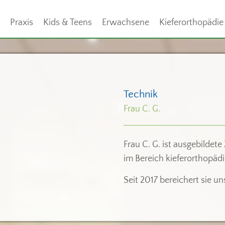
Praxis
Kids & Teens
Erwachsene
Kieferorthopädie
Technik
Frau C. G.
Frau C. G. ist ausgebildet
im Bereich kieferorthopäd
Seit 2017 bereichert sie u