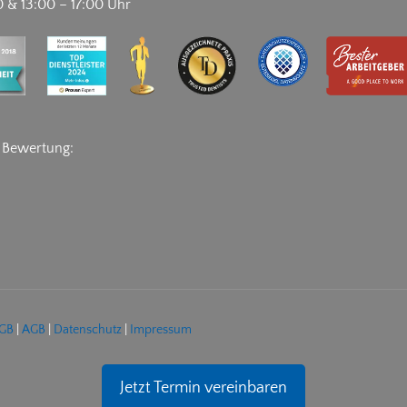
0 & 13:00 – 17:00 Uhr
e Bewertung:
AGB
|
AGB
|
Datenschutz
|
Impressum
Jetzt Termin vereinbaren