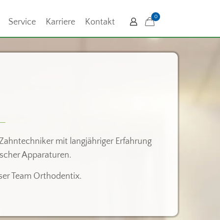
0
Service
Karriere
Kontakt
e Zahntechniker mit langjähriger Erfahrung
ischer Apparaturen.
nser Team Orthodentix.