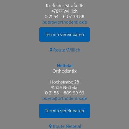
Krefelder Straße 16
47877 Willich
0 21 54 - 6 07 38 88
buero@orthodentix.de
Termin vereinbaren
Route Willich
Nettetal
Orthodentix
Hochstraße 28
41334 Nettetal
0 21 53 - 809 99 99
buero@orthodentix.de
Termin vereinbaren
Route Nettetal