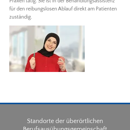
Praxen tätig. Sie ist in der Behandlungsassistenz
für den reibungslosen Ablauf direkt am Patienten
zuständig.
Standorte der überörtlichen
Berufsausübungsgemeinschaft