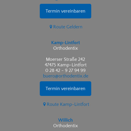
Termin vereinbaren
Route Geldern
Kamp-Lintfort
Orthodentix
Moerser Straße 242
47475 Kamp-Lintfort
0 28 42 - 9 27 94 99
buero@orthodentix.de
Termin vereinbaren
Route Kamp-Lintfort
Willich
Orthodentix