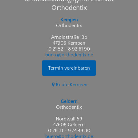
Orthodentix
Kempen
Orthodentix
Arnoldstraße 13b
47906 Kempen
0 21 52 - 8 92 61 90
buero@orthodentix.de
Termin vereinbaren
Route Kempen
Geldern
Orthodentix
Nordwall 59
47608 Geldern
0 28 31 - 9 74 49 30
buero@orthodentix.de