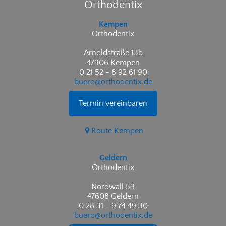
Orthodentix
Kempen
Orthodentix
Arnoldstraße 13b
47906 Kempen
0 21 52 - 8 92 61 90
buero@orthodentix.de
Termin vereinbaren
Route Kempen
Geldern
Orthodentix
Nordwall 59
47608 Geldern
0 28 31 - 9 74 49 30
buero@orthodentix.de