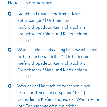
Neueste Kommentare
Brauchen Erwachsene immer feste
Zahnspangen? | Orthodentix
Kieferorthopäde
zu
Kann ich auch als
Erwachsener Zähne und Kiefer richten
lassen?
Wann ist eine Fehlstellung bei Erwachsenen
nicht mehr behandelbar? | Orthodentix
Kieferorthopäde
zu
Kann ich auch als
Erwachsener Zähne und Kiefer richten
lassen?
Was ist der Unterschied zwischen einer
festen und einer losen Spange? Teil 1 |
Orthodentix Kieferorthopäde
zu
Warum eine
lose Zahnspange oft nicht reicht