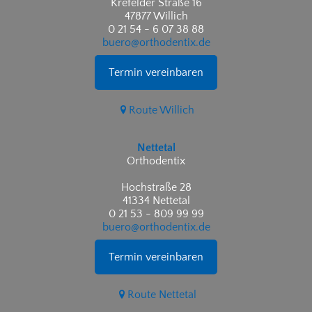
Krefelder Straße 16
47877 Willich
0 21 54 - 6 07 38 88
buero@orthodentix.de
Termin vereinbaren
Route Willich
Nettetal
Orthodentix
Hochstraße 28
41334 Nettetal
0 21 53 - 809 99 99
buero@orthodentix.de
Termin vereinbaren
Route Nettetal