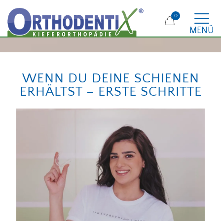
0
MENÜ
WENN DU DEINE SCHIENEN
ERHÄLTST – ERSTE SCHRITTE