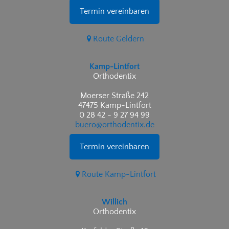
Termin vereinbaren
Route Geldern
Kamp-Lintfort
Orthodentix
Moerser Straße 242
47475 Kamp-Lintfort
0 28 42 - 9 27 94 99
buero@orthodentix.de
Termin vereinbaren
Route Kamp-Lintfort
Willich
Orthodentix