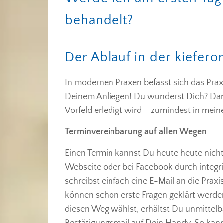
behandelt?
Der Ablauf in der kiefero
In modernen Praxen befasst sich das Prax
Deinem Anliegen! Du wunderst Dich? Dann
Vorfeld erledigt wird – zumindest in meine
Terminvereinbarung auf allen Wegen
Einen Termin kannst Du heute heute nicht 
Webseite oder bei Facebook durch integ
schreibst einfach eine E-Mail an die Praxis
können schon erste Fragen geklärt werde
diesen Weg wählst, erhältst Du unmittel
Bestätigungsmail auf Dein Handy. So kann