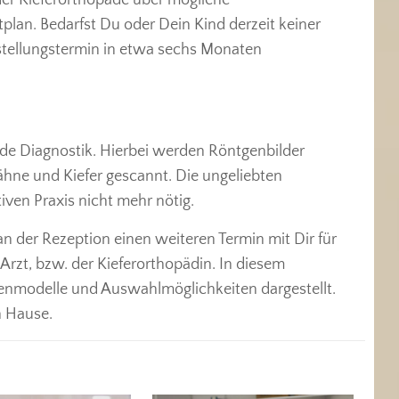
lan. Bedarfst Du oder Dein Kind derzeit keiner
stellungstermin in etwa sechs Monaten
nde Diagnostik. Hierbei werden Röntgenbilder
ähne und Kiefer gescannt. Die ungeliebten
ven Praxis nicht mehr nötig.
an der Rezeption einen weiteren Termin mit Dir für
rzt, bzw. der Kieferorthopädin. In diesem
enmodelle und Auswahlmöglichkeiten dargestellt.
h Hause.