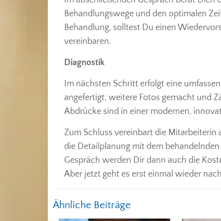
Behandlungswege und den optimalen Zeitp
Behandlung, solltest Du einen Wiedervor
vereinbaren.
Diagnostik
Im nächsten Schritt erfolgt eine umfasse
angefertigt, weitere Fotos gemacht und Z
Abdrücke sind in einer modernen, innovati
Zum Schluss vereinbart die Mitarbeiterin 
die Detailplanung mit dem behandelnden A
Gespräch werden Dir dann auch die Kost
Aber jetzt geht es erst einmal wieder nac
Ähnliche Beiträge