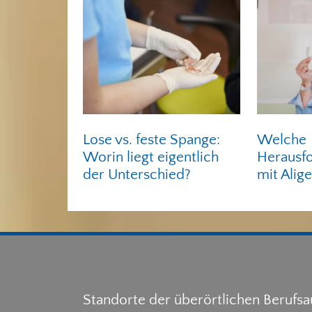
Lose vs. feste Spange:
Welche
Worin liegt eigentlich
Herausf
der Unterschied?
mit Alig
Standorte der überörtlichen Berufs