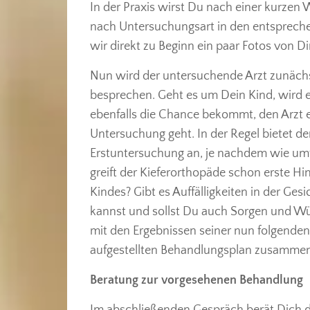
In der Praxis wirst Du nach einer kurzen 
nach Untersuchungsart in den entsprech
wir direkt zu Beginn ein paar Fotos von D
Nun wird der untersuchende Arzt zunächs
besprechen. Geht es um Dein Kind, wird er
ebenfalls die Chance bekommt, den Arzt 
Untersuchung geht. In der Regel bietet d
Erstuntersuchung an, je nachdem wie umf
greift der Kieferorthopäde schon erste Hi
Kindes? Gibt es Auffälligkeiten in der Ge
kannst und sollst Du auch Sorgen und Wü
mit den Ergebnissen seiner nun folgenden
aufgestellten Behandlungsplan zusammen
Beratung zur vorgesehenen Behandlung
Im abschließenden Gespräch berät Dich d