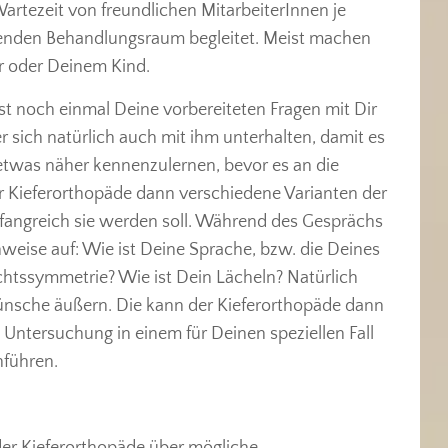
Wartezeit von freundlichen MitarbeiterInnen je
enden Behandlungsraum begleitet. Meist machen
ir oder Deinem Kind.
t noch einmal Deine vorbereiteten Fragen mit Dir
 sich natürlich auch mit ihm unterhalten, damit es
etwas näher kennenzulernen, bevor es an die
er Kieferorthopäde dann verschiedene Varianten der
angreich sie werden soll. Während des Gesprächs
nweise auf: Wie ist Deine Sprache, bzw. die Deines
sichtssymmetrie? Wie ist Dein Lächeln? Natürlich
nsche äußern. Die kann der Kieferorthopäde dann
 Untersuchung in einem für Deinen speziellen Fall
führen.
er Kieferorthopäde über mögliche