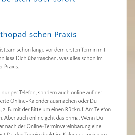
rthopädischen Praxis
isteam schon lange vor dem ersten Termin mit
 lass Dich überraschen, was alles schon im
r Praxis.
nur per Telefon, sondern auch online auf der
rierte Online-Kalender ausmachen oder Du
, z. B. mit der Bitte um einen Rückruf. Am Telefon
n. Aber auch online geht das prima. Wenn Du
bar nach der Online-Terminvereinbarung eine
st Du den Termin direkt im Kalender speichern.