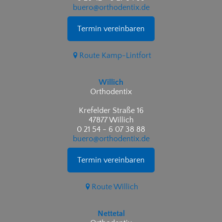
buero@orthodentix.de
Termin vereinbaren
Route Kamp-Lintfort
Willich
Orthodentix
Krefelder Straße 16
47877 Willich
0 21 54 - 6 07 38 88
buero@orthodentix.de
Termin vereinbaren
Route Willich
Nettetal