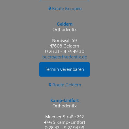
Route Kempen
Geldern
Orthodentix
Nordwall 59
47608 Geldern
0 28 31 - 9 74 49 30
buero@orthodentix.de
Termin vereinbaren
Route Geldern
Kamp-Lintfort
Orthodentix
Moerser Straße 242
47475 Kamp-Lintfort
0 28 42 - 9 27 94 99