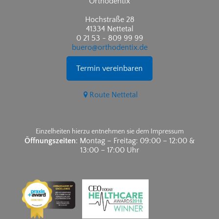
Orthodentix
Hochstraße 28
41334 Nettetal
0 21 53 - 809 99 99
buero@orthodentix.de
Termin vereinbaren
Route Nettetal
Einzelheiten hierzu entnehmen sie dem Impressum
Öffnungszeiten
: Montag – Freitag: 09:00 – 12:00 &
13:00 – 17:00 Uhr