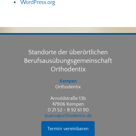
WordPress.org
Standorte der überörtlichen
Berufsausübungsgemeinschaft
Orthodentix
Kempen
Orthodentix
Arnoldstraße 13b
47906 Kempen
0 21 52 - 8 92 61 90
buero@orthodentix.de
Termin vereinbaren