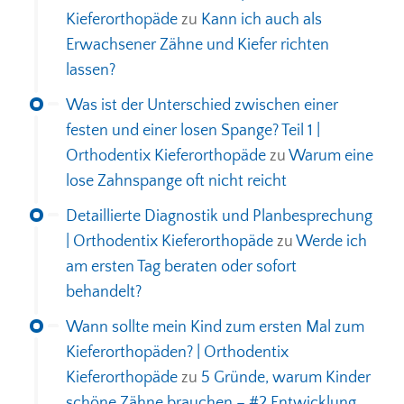
Kieferorthopäde
zu
Kann ich auch als
Erwachsener Zähne und Kiefer richten
lassen?
Was ist der Unterschied zwischen einer
festen und einer losen Spange? Teil 1 |
Orthodentix Kieferorthopäde
zu
Warum eine
lose Zahnspange oft nicht reicht
Detaillierte Diagnostik und Planbesprechung
| Orthodentix Kieferorthopäde
zu
Werde ich
am ersten Tag beraten oder sofort
behandelt?
Wann sollte mein Kind zum ersten Mal zum
Kieferorthopäden? | Orthodentix
Kieferorthopäde
zu
5 Gründe, warum Kinder
schöne Zähne brauchen – #2 Entwicklung