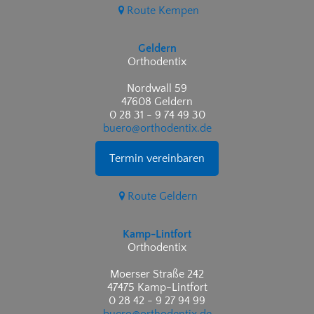
Route Kempen
Geldern
Orthodentix
Nordwall 59
47608 Geldern
0 28 31 - 9 74 49 30
buero@orthodentix.de
Termin vereinbaren
Route Geldern
Kamp-Lintfort
Orthodentix
Moerser Straße 242
47475 Kamp-Lintfort
0 28 42 - 9 27 94 99