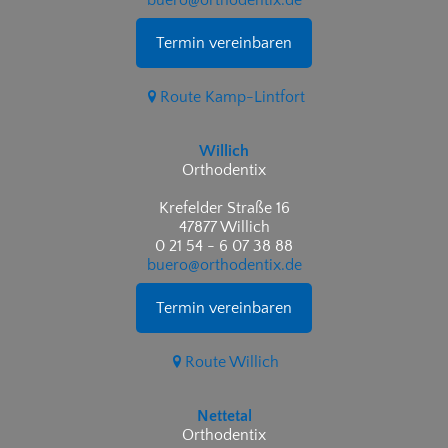
buero@orthodentix.de
Termin vereinbaren
Route Kamp-Lintfort
Willich
Orthodentix
Krefelder Straße 16
47877 Willich
0 21 54 - 6 07 38 88
buero@orthodentix.de
Termin vereinbaren
Route Willich
Nettetal
Orthodentix