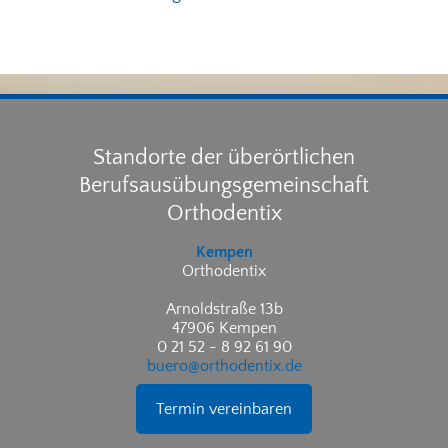
Standorte der überörtlichen
Berufsausübungsgemeinschaft
Orthodentix
Kempen
Orthodentix
Arnoldstraße 13b
47906 Kempen
0 21 52 - 8 92 61 90
buero@orthodentix.de
Termin vereinbaren