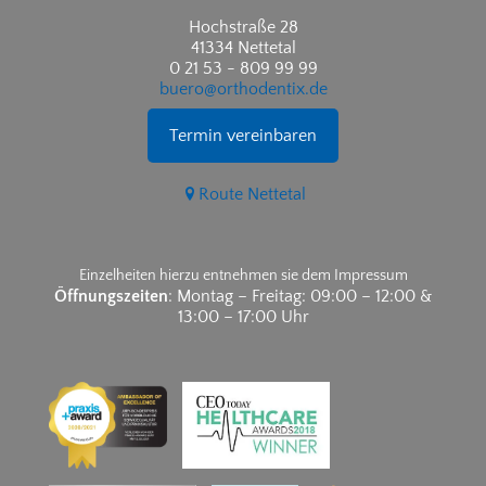
Hochstraße 28
41334 Nettetal
0 21 53 - 809 99 99
buero@orthodentix.de
Termin vereinbaren
Route Nettetal
Einzelheiten hierzu entnehmen sie dem Impressum
Öffnungszeiten
: Montag – Freitag: 09:00 – 12:00 &
13:00 – 17:00 Uhr