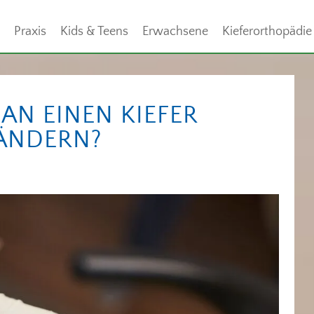
Praxis
Kids & Teens
Erwachsene
Kieferorthopädie
AN EINEN KIEFER
ÄNDERN?