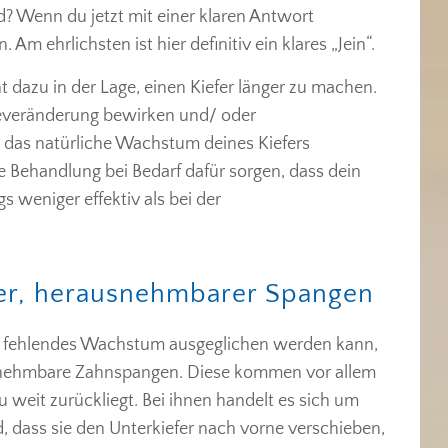
rd? Wenn du jetzt mit einer klaren Antwort
Am ehrlichsten ist hier definitiv ein klares „Jein“.
t dazu in der Lage, einen Kiefer länger zu machen.
geveränderung bewirken und/ oder
as natürliche Wachstum deines Kiefers
Behandlung bei Bedarf dafür sorgen, dass dein
 weniger effektiv als bei der
ser, herausnehmbarer Spangen
se fehlendes Wachstum ausgeglichen werden kann,
usnehmbare Zahnspangen. Diese kommen vor allem
 weit zurückliegt. Bei ihnen handelt es sich um
d, dass sie den Unterkiefer nach vorne verschieben,