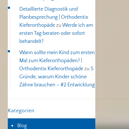
Detaillierte Diagnostik und
Planbesprechung | Orthodentix
Kieferorthopäde
zu
Werde ich am
ersten Tag beraten oder sofort
behandelt?
Wann sollte mein Kind zum ersten
Mal zum Kieferorthopäden? |
Orthodentix Kieferorthopäde
zu
5
Gründe, warum Kinder schöne
Zähne brauchen – #2 Entwicklung
Kategorien
Blog