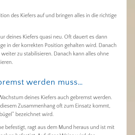
ion des Kiefers auf und bringen alles in die richtige
r deines Kiefers quasi neu. Oft dauert es dann
nge in der korrekten Position gehalten wird. Danach
h weiter zu stabilisieren. Danach kann alles ohne
ieren.
bremst werden muss…
 Wachstum deines Kiefers auch gebremst werden.
n diesem Zusammenhang oft zum Einsatz kommt,
nbügel“ bezeichnet wird.
e befestigt, ragt aus dem Mund heraus und ist mit