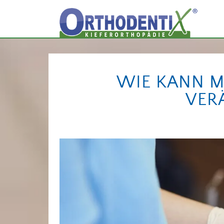
WIE KANN M
VER