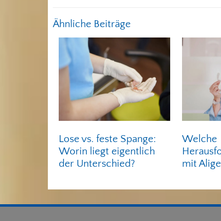
Ähnliche Beiträge
Lose vs. feste Spange:
Welche
Worin liegt eigentlich
Herausf
der Unterschied?
mit Alig