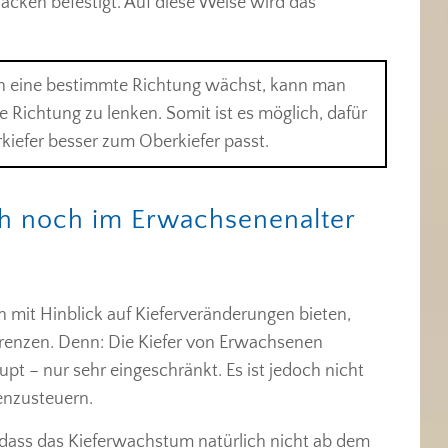
ken befestigt. Auf diese Weise wird das
in eine bestimmte Richtung wächst, kann man
Richtung zu lenken. Somit ist es möglich, dafür
rkiefer besser zum Oberkiefer passt.
h noch im Erwachsenenalter
h mit Hinblick auf Kieferveränderungen bieten,
Grenzen. Denn: Die Kiefer von Erwachsenen
 – nur sehr eingeschränkt. Es ist jedoch nicht
enzusteuern.
, dass das Kieferwachstum natürlich nicht ab dem