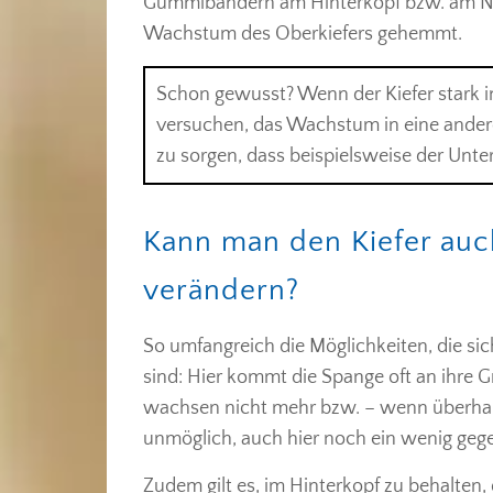
Gummibändern am Hinterkopf bzw. am Nac
Wachstum des Oberkiefers gehemmt.
Schon gewusst? Wenn der Kiefer stark 
versuchen, das Wachstum in eine andere 
zu sorgen, dass beispielsweise der Unte
Kann man den Kiefer auc
verändern?
So umfangreich die Möglichkeiten, die sic
sind: Hier kommt die Spange oft an ihre 
wachsen nicht mehr bzw. – wenn überhaupt
unmöglich, auch hier noch ein wenig geg
Zudem gilt es, im Hinterkopf zu behalten