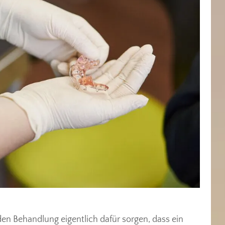
en Behandlung eigentlich dafür sorgen, dass ein