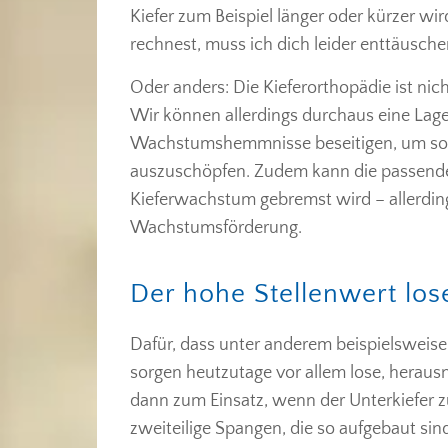
Kiefer zum Beispiel länger oder kürzer wi
rechnest, muss ich dich leider enttäuschen. 
Oder anders: Die Kieferorthopädie ist nich
Wir können allerdings durchaus eine La
Wachstumshemmnisse beseitigen, um so d
auszuschöpfen. Zudem kann die passende 
Kieferwachstum gebremst wird – allerdings
Wachstumsförderung.
Der hohe Stellenwert lo
Dafür, dass unter anderem beispielswei
sorgen heutzutage vor allem lose, hera
dann zum Einsatz, wenn der Unterkiefer zu
zweiteilige Spangen, die so aufgebaut sin