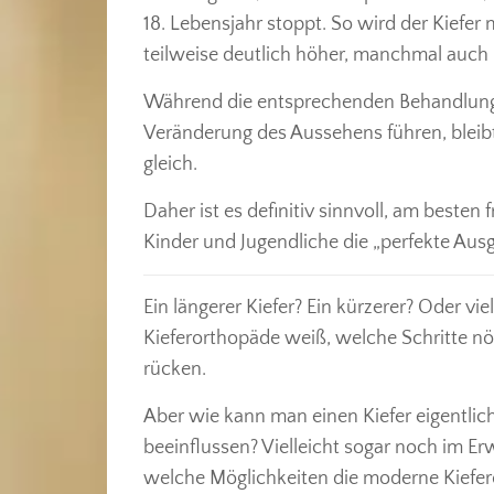
18. Lebensjahr stoppt. So wird der Kiefer 
teilweise deutlich höher, manchmal auch 
Während die entsprechenden Behandlungen
Veränderung des Aussehens führen, bleib
gleich.
Daher ist es definitiv sinnvoll, am besten
Kinder und Jugendliche die „perfekte Aus
Ein längerer Kiefer? Ein kürzerer? Oder vie
Kieferorthopäde weiß, welche Schritte nöt
rücken.
Aber wie kann man einen Kiefer eigentl
beeinflussen? Vielleicht sogar noch im Er
welche Möglichkeiten die moderne Kiefero