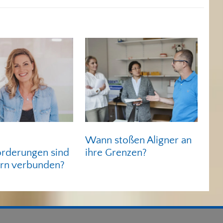
Wann stoßen Aligner an
orderungen sind
ihre Grenzen?
ern verbunden?