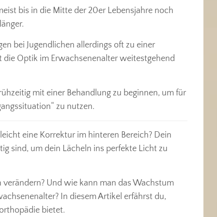
meist bis in die Mitte der 20er Lebensjahre noch
länger.
 bei Jugendlichen allerdings oft zu einer
t die Optik im Erwachsenenalter weitestgehend
 frühzeitig mit einer Behandlung zu beginnen, um für
gangssituation“ zu nutzen.
lleicht eine Korrektur im hinteren Bereich? Dein
ig sind, um dein Lächeln ins perfekte Licht zu
ich verändern? Und wie kann man das Wachstum
wachsenenalter? In diesem Artikel erfährst du,
rthopädie bietet.