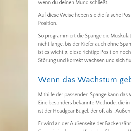
wenn du deinen Mund schließt.
Auf diese Weise heben sie die falsche Posit
Position.
So programmiert die Spange die Muskulatu
nicht lange, bis der Kiefer auch ohne Spa
ist es wichtig, diese richtige Position noc
Störung und korrekt wachsen und sich fix
Wenn das Wachstum ge
Mithilfe der passenden Spange kann das
Eine besonders bekannte Methode, die i
ist der Headgear Bügel, der oft als „Auße
Er wird an der Außenseite der Backenzähn