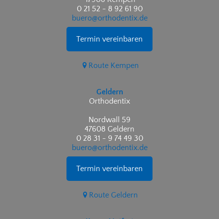
0 21 52 - 8 92 61 90
buero@orthodentix.de
Termin vereinbaren
Route Kempen
Geldern
Orthodentix
Nordwall 59
47608 Geldern
0 28 31 - 9 74 49 30
buero@orthodentix.de
Termin vereinbaren
Route Geldern