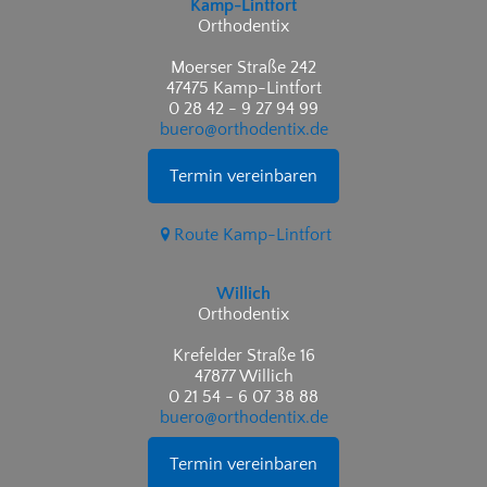
Kamp-Lintfort
Orthodentix
Moerser Straße 242
47475 Kamp-Lintfort
0 28 42 - 9 27 94 99
buero@orthodentix.de
Termin vereinbaren
Route Kamp-Lintfort
Willich
Orthodentix
Krefelder Straße 16
47877 Willich
0 21 54 - 6 07 38 88
buero@orthodentix.de
Termin vereinbaren