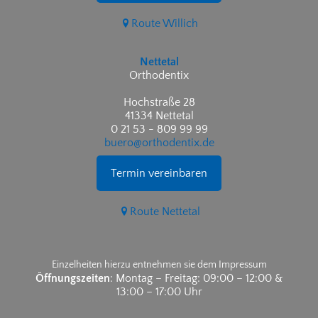
Route Willich
Nettetal
Orthodentix
Hochstraße 28
41334 Nettetal
0 21 53 - 809 99 99
buero@orthodentix.de
Termin vereinbaren
Route Nettetal
Einzelheiten hierzu entnehmen sie dem Impressum
Öffnungszeiten
: Montag – Freitag: 09:00 – 12:00 &
13:00 – 17:00 Uhr