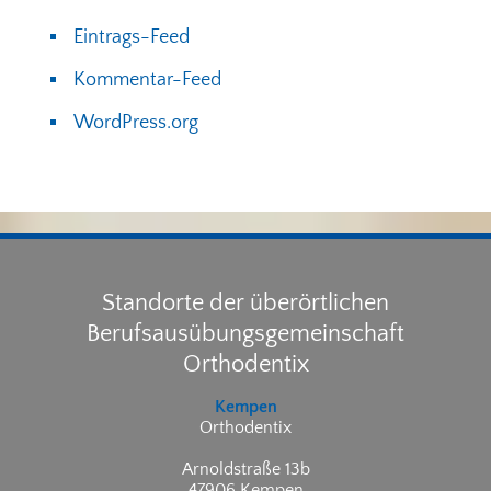
Eintrags-Feed
Kommentar-Feed
WordPress.org
Standorte der überörtlichen
Berufsausübungsgemeinschaft
Orthodentix
Kempen
Orthodentix
Arnoldstraße 13b
47906 Kempen